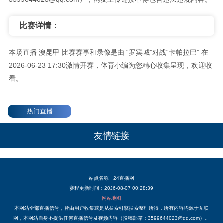
比赛详情：
本场直播 澳昆甲 比赛赛事和录像是由 “罗宾城”对战“卡帕拉巴” 在
2026-06-23 17:30激情开赛，体育小编为您精心收集呈现，欢迎收
看。
热门直播
友情链接
站点名称：24直播网
赛程更新时间：
2026-08-07 00:28:39
网站地图
本网站全部直播信号，皆由用户收集或是从搜索引擎搜索整理所得，所有内容均源于互联
网，本网站自身不提供任何直播信号及视频内容（投稿邮箱：3599644023@qq.com）。