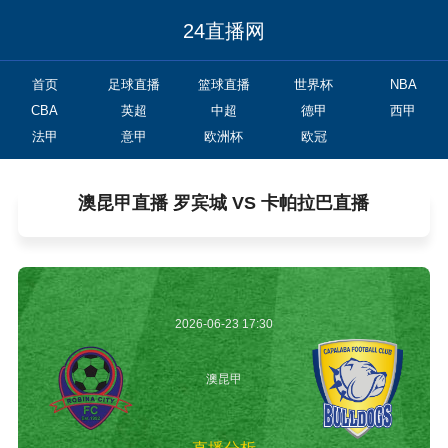
24直播网
首页
足球直播
篮球直播
世界杯
NBA
CBA
英超
中超
德甲
西甲
法甲
意甲
欧洲杯
欧冠
澳昆甲直播 罗宾城 VS 卡帕拉巴直播
2026-06-23 17:30
澳昆甲