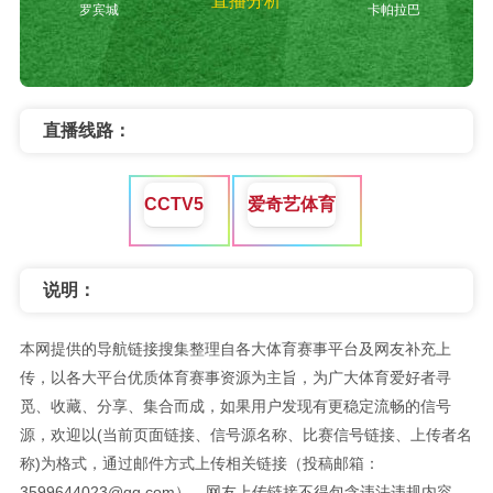
直播分析
罗宾城
卡帕拉巴
直播线路：
CCTV5
爱奇艺体育
说明：
本网提供的导航链接搜集整理自各大体育赛事平台及网友补充上
传，以各大平台优质体育赛事资源为主旨，为广大体育爱好者寻
觅、收藏、分享、集合而成，如果用户发现有更稳定流畅的信号
源，欢迎以(当前页面链接、信号源名称、比赛信号链接、上传者名
称)为格式，通过邮件方式上传相关链接（投稿邮箱：
3599644023@qq.com），网友上传链接不得包含违法违规内容。