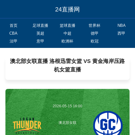
24直播网
首页
足球直播
篮球直播
世界杯
NBA
CBA
英超
中超
德甲
西甲
法甲
意甲
欧洲杯
欧冠
澳北部女联直播 洛根迅雷女篮 VS 黄金海岸压路
机女篮直播
2026-05-15 16:00
澳北部女联